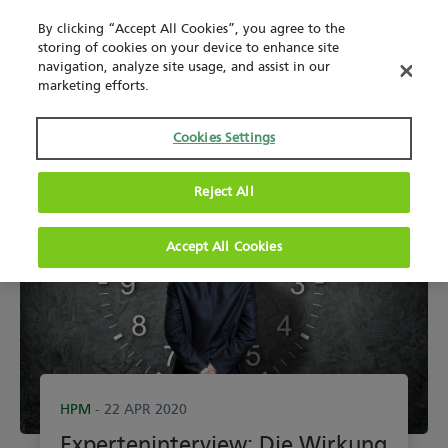
By clicking “Accept All Cookies”, you agree to the
storing of cookies on your device to enhance site
navigation, analyze site usage, and assist in our
marketing efforts.
Cookies Settings
Reject All
Accept All Cookies
HPM
- 22 APR 2020
Experteninterview: Die Wirkung