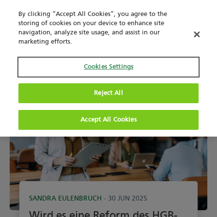
By clicking “Accept All Cookies”, you agree to the
storing of cookies on your device to enhance site
navigation, analyze site usage, and assist in our
marketing efforts.
Cookies Settings
Reject All
Accept All Cookies
SANDRA EULENBRUCH
- 30 JUN 2025
Wird es eine Reform des HGB-