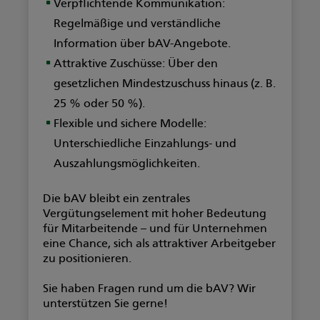
Verpflichtende Kommunikation:
Regelmäßige und verständliche
Information über bAV-Angebote.
Attraktive Zuschüsse:
Über den
gesetzlichen Mindestzuschuss hinaus (z. B.
25 % oder 50 %).
Flexible und sichere Modelle:
Unterschiedliche Einzahlungs- und
Auszahlungsmöglichkeiten.
Die bAV bleibt ein zentrales
Vergütungselement mit hoher Bedeutung
für Mitarbeitende – und für Unternehmen
eine Chance, sich als attraktiver Arbeitgeber
zu positionieren.
Sie haben Fragen rund um die bAV? Wir
unterstützen Sie gerne!