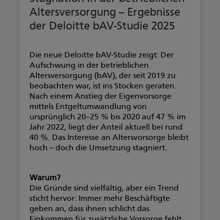
Altersversorgung – Ergebnisse
der Deloitte bAV-Studie 2025
Die neue Deloitte bAV-Studie zeigt: Der
Aufschwung in der betrieblichen
Altersversorgung (bAV), der seit 2019 zu
beobachten war, ist ins Stocken geraten.
Nach einem Anstieg der Eigenvorsorge
mittels Entgeltumwandlung von
ursprünglich 20–25 % bis 2020 auf 47 % im
Jahr 2022, liegt der Anteil aktuell bei rund
40 %. Das Interesse an Altersvorsorge bleibt
hoch – doch die Umsetzung stagniert.
Warum?
Die Gründe sind vielfältig, aber ein Trend
sticht hervor: Immer mehr Beschäftigte
geben an, dass ihnen schlicht das
Einkommen für zusätzliche Vorsorge fehlt