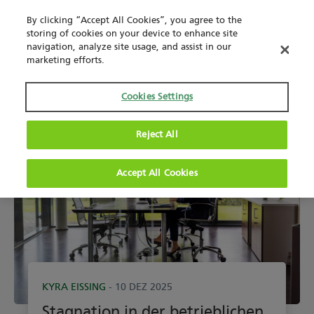
By clicking “Accept All Cookies”, you agree to the
storing of cookies on your device to enhance site
navigation, analyze site usage, and assist in our
marketing efforts.
Cookies Settings
Reject All
Accept All Cookies
KYRA EISSING
- 10 DEZ 2025
Stagnation in der betrieblichen