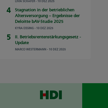
LIVIA SCHÄFER
- 10 DEZ 2025
Stagnation in der betrieblichen
Altersversorgung – Ergebnisse der
Deloitte bAV-Studie 2025
KYRA EISSING
- 10 DEZ 2025
II. Betriebsrentenstärkungsgesetz -
Update
MARCO WESTERMANN
- 10 DEZ 2025