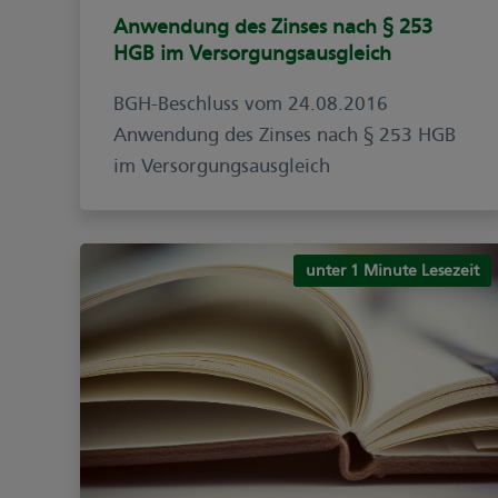
Anwendung des Zinses nach § 253
HGB im Versorgungsausgleich
BGH-Beschluss vom 24.08.2016
Anwendung des Zinses nach § 253 HGB
im Versorgungsausgleich
unter 1 Minute Lesezeit