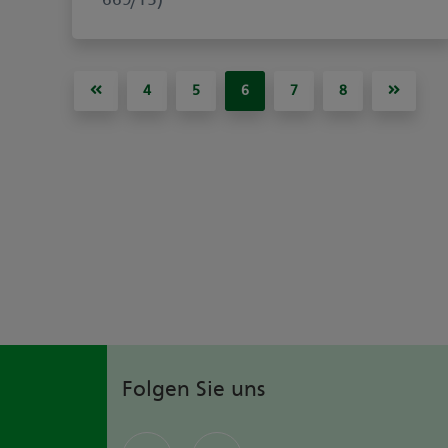
4
5
6
7
8
Folgen Sie uns